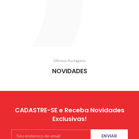
Últimas Postagens
NOVIDADES
CADASTRE-SE e Receba Novidades
Exclusivas!