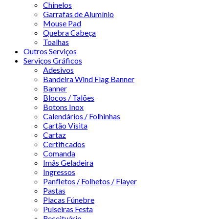
Chinelos
Garrafas de Alumínio
Mouse Pad
Quebra Cabeça
Toalhas
Outros Serviços
Serviços Gráficos
Adesivos
Bandeira Wind Flag Banner
Banner
Blocos / Talões
Botons Inox
Calendários / Folhinhas
Cartão Visita
Cartaz
Certificados
Comanda
Imãs Geladeira
Ingressos
Panfletos / Folhetos / Flayer
Pastas
Placas Fúnebre
Pulseiras Festa
Receituário