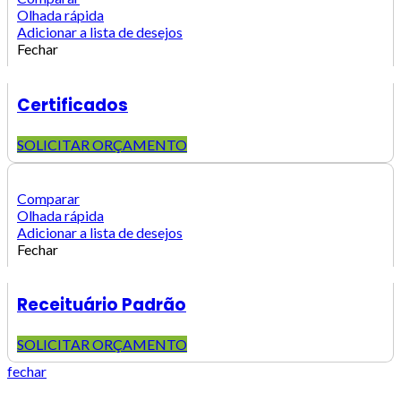
Olhada rápida
Adicionar a lista de desejos
Fechar
Certificados
SOLICITAR ORÇAMENTO
Comparar
Olhada rápida
Adicionar a lista de desejos
Fechar
Receituário Padrão
SOLICITAR ORÇAMENTO
fechar