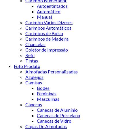
Carimbo Numerador
Autoentintados
Automático
Manual
Carimbo Vários Dizeres
Carimbos Automáticos
Carimbos de Bolso
Carimbos de Madeira
Chancelas
Coletor de Impressão
Refil
Tintas
Foto Produto
Almofadas Personalizadas
Azuleijos
Camisas
Bodes
Femininas
Masculinas
Canecas
Canecas de Alumínio
Canecas de Porcelana
Canecas de Vidro
Capas De Almofadas