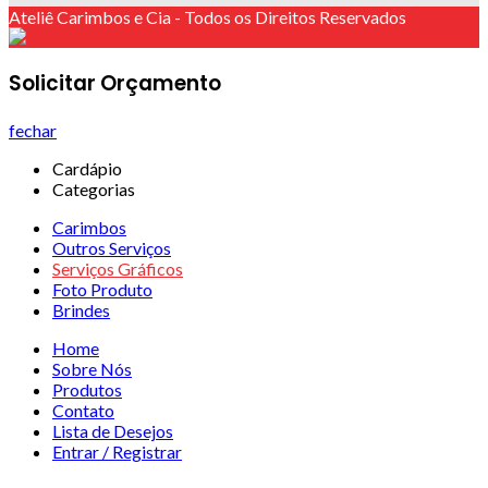
Ateliê Carimbos e Cia - Todos os Direitos Reservados
Solicitar Orçamento
fechar
Cardápio
Categorias
Carimbos
Outros Serviços
Serviços Gráficos
Foto Produto
Brindes
Home
Sobre Nós
Produtos
Contato
Lista de Desejos
Entrar / Registrar