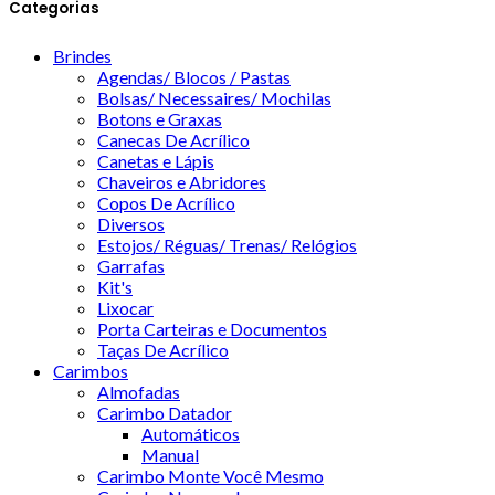
Categorias
Brindes
Agendas/ Blocos / Pastas
Bolsas/ Necessaires/ Mochilas
Botons e Graxas
Canecas De Acrílico
Canetas e Lápis
Chaveiros e Abridores
Copos De Acrílico
Diversos
Estojos/ Réguas/ Trenas/ Relógios
Garrafas
Kit's
Lixocar
Porta Carteiras e Documentos
Taças De Acrílico
Carimbos
Almofadas
Carimbo Datador
Automáticos
Manual
Carimbo Monte Você Mesmo