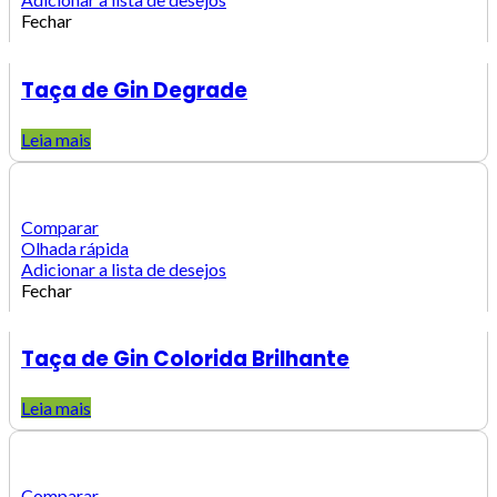
Fechar
Taça de Gin Degrade
Leia mais
Comparar
Olhada rápida
Adicionar a lista de desejos
Fechar
Taça de Gin Colorida Brilhante
Leia mais
Comparar