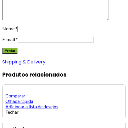
Nome
*
E-mail
*
Shipping & Delivery
Produtos relacionados
Comparar
Olhada rápida
Adicionar a lista de desejos
Fechar