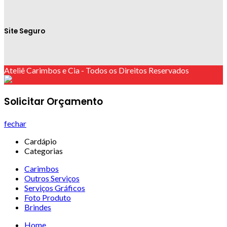
Site Seguro
Ateliê Carimbos e Cia - Todos os Direitos Reservados
Solicitar Orçamento
fechar
Cardápio
Categorias
Carimbos
Outros Serviços
Serviços Gráficos
Foto Produto
Brindes
Home