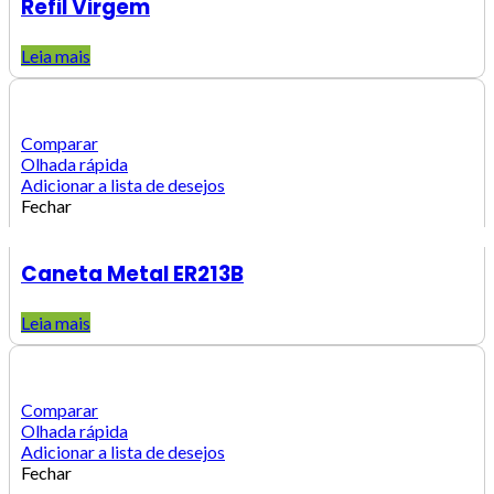
Refil Virgem
Leia mais
Comparar
Olhada rápida
Adicionar a lista de desejos
Fechar
Caneta Metal ER213B
Leia mais
Comparar
Olhada rápida
Adicionar a lista de desejos
Fechar