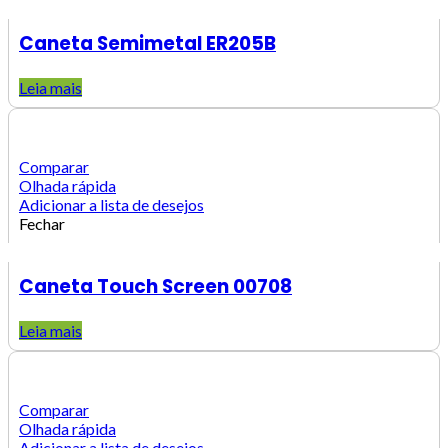
Caneta Semimetal ER205B
Leia mais
Comparar
Olhada rápida
Adicionar a lista de desejos
Fechar
Caneta Touch Screen 00708
Leia mais
Comparar
Olhada rápida
Adicionar a lista de desejos