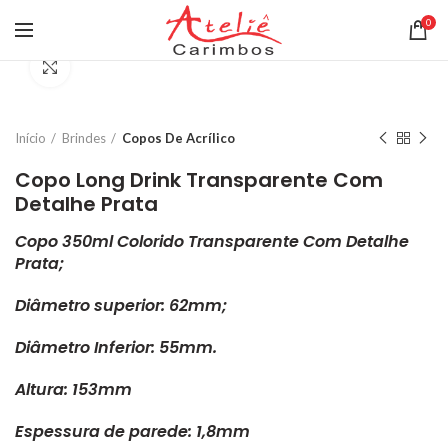
0
Clique para ampliar
Início
Brindes
Copos De Acrílico
Copo Long Drink Transparente Com
Detalhe Prata
Copo
350ml Colorido Transparente Com Detalhe
Prata;
Diâmetro superior: 62mm;
Diâmetro Inferior: 55mm.
Altura: 153mm
Espessura de parede: 1,8mm