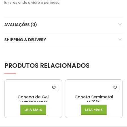
lugares onde o vidro é perigoso.
AVALIAÇÕES (0)
SHIPPING & DELIVERY
PRODUTOS RELACIONADOS
Caneca de Gel
Caneta Semimetal
Transparente
ER216B
LEIA MAIS
LEIA MAIS