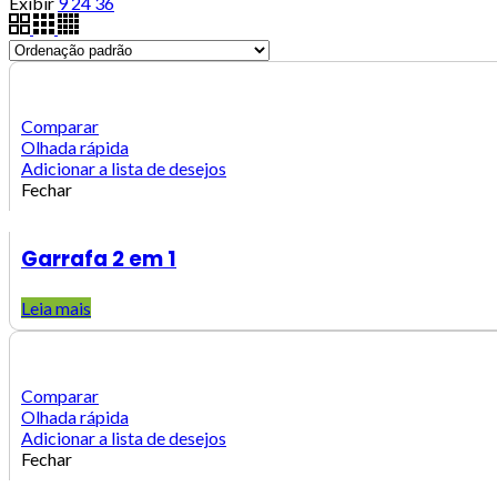
Exibir
9
24
36
Comparar
Olhada rápida
Adicionar a lista de desejos
Fechar
Garrafa 2 em 1
Leia mais
Comparar
Olhada rápida
Adicionar a lista de desejos
Fechar