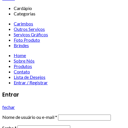
Cardápio
Categorias
Carimbos
Outros Serviços
Serviços Gráficos
Foto Produto
Brindes
Home
Sobre Nós
Produtos
Contato
Lista de Desejos
Entrar / Registrar
Entrar
fechar
Nome de usuário ou e-mail
*
Senha
*