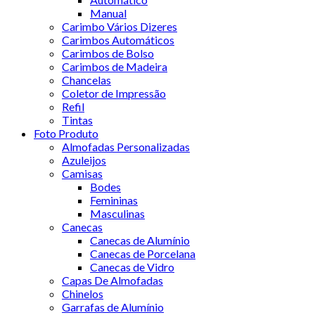
Manual
Carimbo Vários Dizeres
Carimbos Automáticos
Carimbos de Bolso
Carimbos de Madeira
Chancelas
Coletor de Impressão
Refil
Tintas
Foto Produto
Almofadas Personalizadas
Azuleijos
Camisas
Bodes
Femininas
Masculinas
Canecas
Canecas de Alumínio
Canecas de Porcelana
Canecas de Vidro
Capas De Almofadas
Chinelos
Garrafas de Alumínio