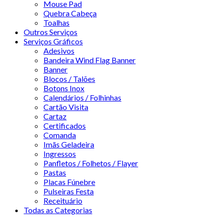
Mouse Pad
Quebra Cabeça
Toalhas
Outros Serviços
Serviços Gráficos
Adesivos
Bandeira Wind Flag Banner
Banner
Blocos / Talões
Botons Inox
Calendários / Folhinhas
Cartão Visita
Cartaz
Certificados
Comanda
Imãs Geladeira
Ingressos
Panfletos / Folhetos / Flayer
Pastas
Placas Fúnebre
Pulseiras Festa
Receituário
Todas as Categorias