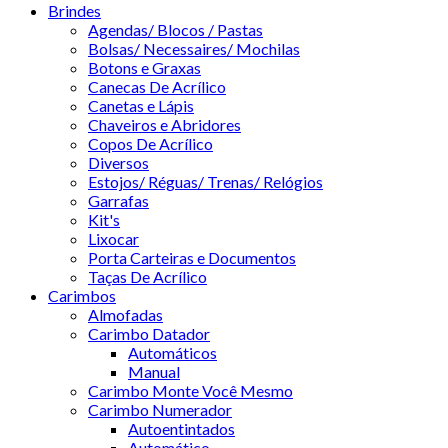
Brindes
Agendas/ Blocos / Pastas
Bolsas/ Necessaires/ Mochilas
Botons e Graxas
Canecas De Acrílico
Canetas e Lápis
Chaveiros e Abridores
Copos De Acrílico
Diversos
Estojos/ Réguas/ Trenas/ Relógios
Garrafas
Kit's
Lixocar
Porta Carteiras e Documentos
Taças De Acrílico
Carimbos
Almofadas
Carimbo Datador
Automáticos
Manual
Carimbo Monte Você Mesmo
Carimbo Numerador
Autoentintados
Automático