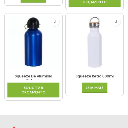
ORÇAMENTO
Squeeze De Alumínio
Squeeze Retrô 600ml
Colorida
SOLICITAR
LEIA MAIS
ORÇAMENTO