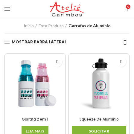
0
Início
Foto Produto
Garrafas de Alumínio
MOSTRAR BARRA LATERAL
Garrafa 2 em 1
Squeeze De Alumínio
LEIA MAIS
SOLICITAR